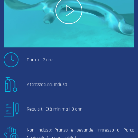
Durata: 2 ore
Attrezzatura: Inclusa
Requisiti: Età minima | 8 anni
Non incluso: Pranzo e bevande, Ingresso al Parco
Nazionale (se applicabile)