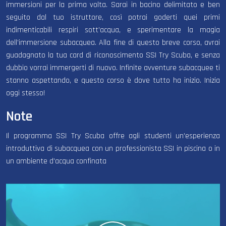
immersioni per la prima volta. Sarai in bacino delimitato e ben
seguito dal tuo istruttore, così potrai goderti quei primi
indimenticabili respiri sott’acqua, e sperimentare la magia
dell’immersione subacquea. Alla fine di questo breve corso, avrai
guadagnato la tua card di riconoscimento SSI Try Scuba, e senza
dubbio vorrai immergerti di nuovo. Infinite avventure subacquee ti
stanno aspettando, e questo corso è dove tutto ha inizio. Inizia
oggi stesso!
Note
Il programma SSI Try Scuba offre agli studenti un'esperienza
introduttiva di subacquea con un professionista SSI in piscina o in
un ambiente d'acqua confinata