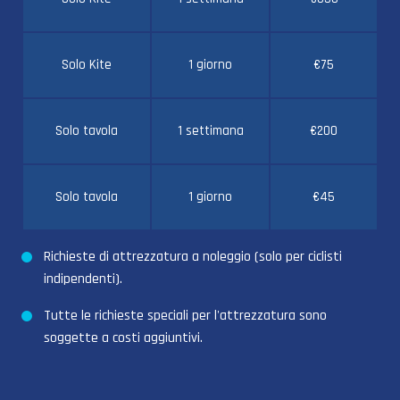
Solo Kite
1 giorno
€75
Solo tavola
1 settimana
€200
Solo tavola
1 giorno
€45
Richieste di attrezzatura a noleggio (solo per ciclisti
indipendenti).
Tutte le richieste speciali per l'attrezzatura sono
soggette a costi aggiuntivi.