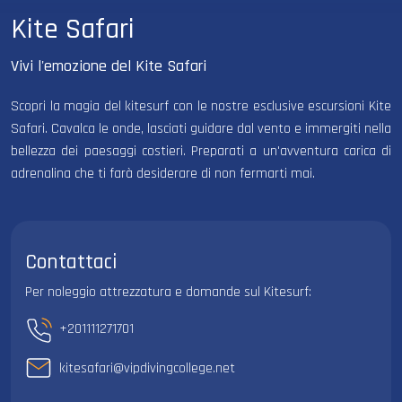
Kite Safari
Vivi l'emozione del Kite Safari
Scopri la magia del kitesurf con le nostre esclusive escursioni Kite
Safari. Cavalca le onde, lasciati guidare dal vento e immergiti nella
bellezza dei paesaggi costieri. Preparati a un'avventura carica di
adrenalina che ti farà desiderare di non fermarti mai.
Contattaci
Per noleggio attrezzatura e domande sul Kitesurf:
+201111271701
kitesafari@vipdivingcollege.net