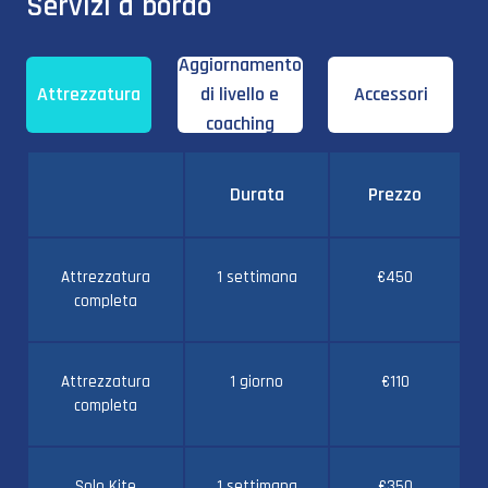
Servizi a bordo
Aggiornamento
Attrezzatura
di livello e
Accessori
coaching
Durata
Prezzo
Attrezzatura
1 settimana
€450
completa
Attrezzatura
1 giorno
€110
completa
Solo Kite
1 settimana
€350