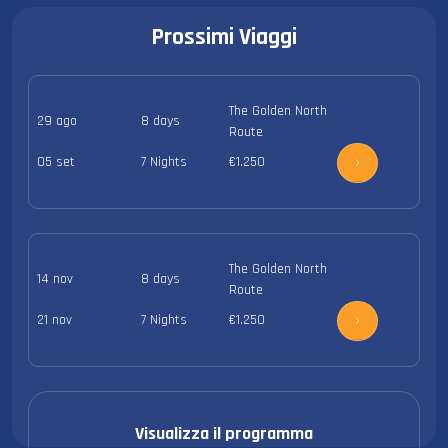
Prossimi Viaggi
The Golden North
29 ago
8 days
Route
05 set
7 Nights
€1.250
The Golden North
14 nov
8 days
Route
21 nov
7 Nights
€1.250
Visualizza il programma