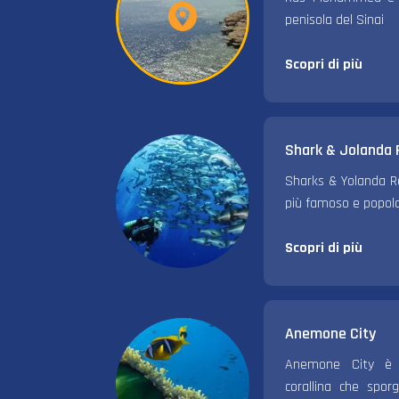
penisola del Sinai
Scopri di più
Shark & Jolanda 
Sharks & Yolanda Re
più famoso e popol
Scopri di più
Anemone City
Anemone City è 
corallina che spor