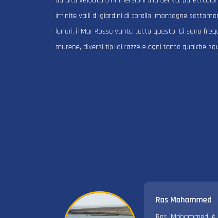
ad alta velocità o immersioni alla deriva, pareti co
infinite valli di giardini di corallo, montagne sottom
lunari, il Mar Rosso vanta tutto questo. Ci sono fre
murene, diversi tipi di razze e ogni tanto qualche squ
Ras Mohammed
Ras Mohammed è il