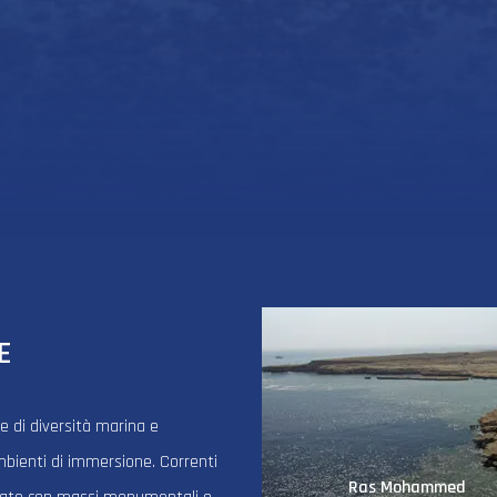
E
e di diversità marina e
bienti di immersione. Correnti
Ras Mohammed