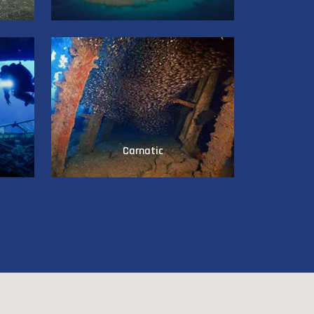
Carnatic