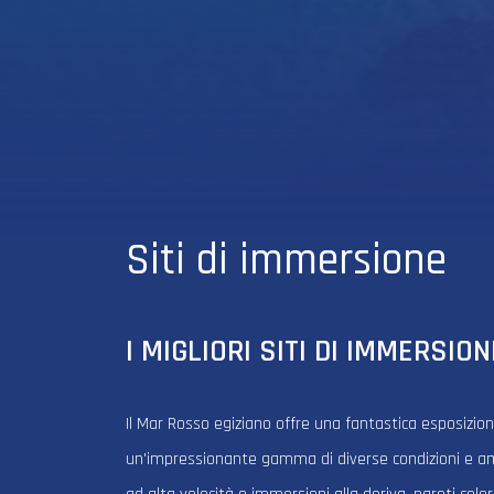
Siti di immersione
I MIGLIORI SITI DI IMMERSION
Il Mar Rosso egiziano offre una fantastica esposizion
un'impressionante gamma di diverse condizioni e am