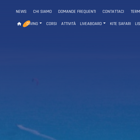
NEWS
CHI SIAMO
DOMANDE FREQUENTI
CONTATTACI
TERM
DIVING
CORSI
ATTIVITÀ
LIVEABOARD
KITE SAFARI
LI