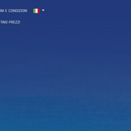
INI E CONDIZIONI
STINO PREZZI