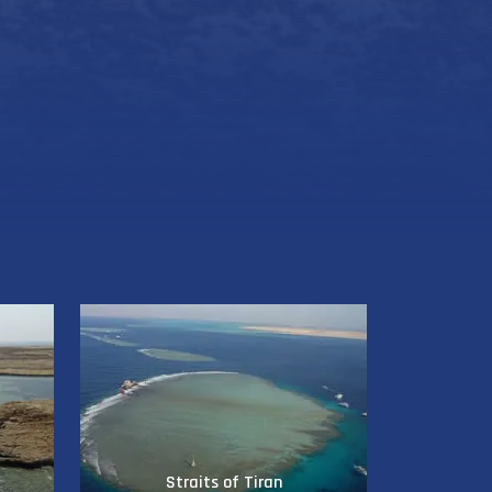
Straits of Tiran