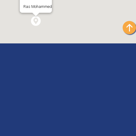
Ras Mohammed