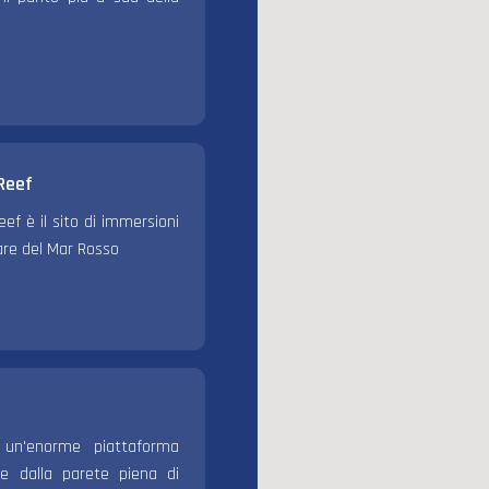
Reef
ef è il sito di immersioni
are del Mar Rosso
un'enorme piattaforma
ge dalla parete piena di