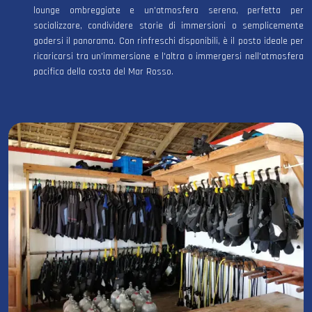
lounge ombreggiate e un'atmosfera serena, perfetta per
socializzare, condividere storie di immersioni o semplicemente
godersi il panorama. Con rinfreschi disponibili, è il posto ideale per
ricaricarsi tra un'immersione e l'altra o immergersi nell'atmosfera
pacifica della costa del Mar Rosso.