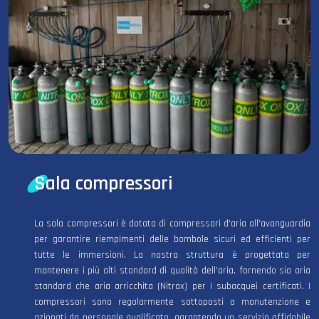
Sala compressori
La sala compressori è dotata di compressori d'aria all'avanguardia
per garantire riempimenti delle bombole sicuri ed efficienti per
tutte le immersioni. La nostra struttura è progettata per
mantenere i più alti standard di qualità dell'aria, fornendo sia aria
standard che aria arricchita (Nitrox) per i subacquei certificati. I
compressori sono regolarmente sottoposti a manutenzione e
azionati da personale qualificato, garantendo un servizio affidabile