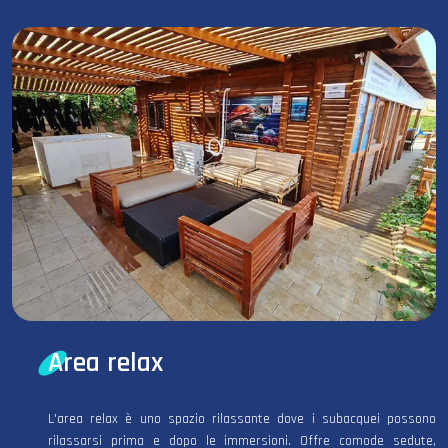
Area relax
L'area relax è uno spazio rilassante dove i subacquei possono
rilassarsi prima e dopo le immersioni. Offre comode sedute,