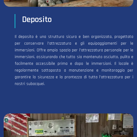
Deposito
Il deposito è una struttura sicura e ben organizzata, progettata
per conservare l'attrezzatura e gli equipaggiamenti per le
immersioni. Offre ampio spazio per l'attrezzatura personale per le
immersioni, assicurando che tutto sia mantenuto asciutto, pulito e
facilmente accessibile prima e dopo le immersioni. Il locale è
regolarmente sottoposto a manutenzione e monitoraggio per
garantire la sicurezza e la prontezza di tutta l'attrezzatura per i
nostri subacquei.