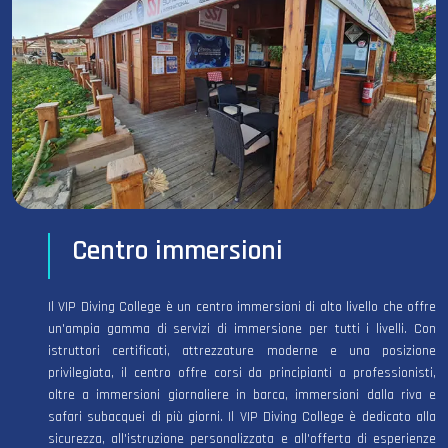
Centro immersioni
Il VIP Diving College è un centro immersioni di alto livello che offre
un'ampia gamma di servizi di immersione per tutti i livelli. Con
istruttori certificati, attrezzature moderne e una posizione
privilegiata, il centro offre corsi da principianti a professionisti,
oltre a immersioni giornaliere in barca, immersioni dalla riva e
safari subacquei di più giorni. Il VIP Diving College è dedicato alla
sicurezza, all'istruzione personalizzata e all'offerta di esperienze