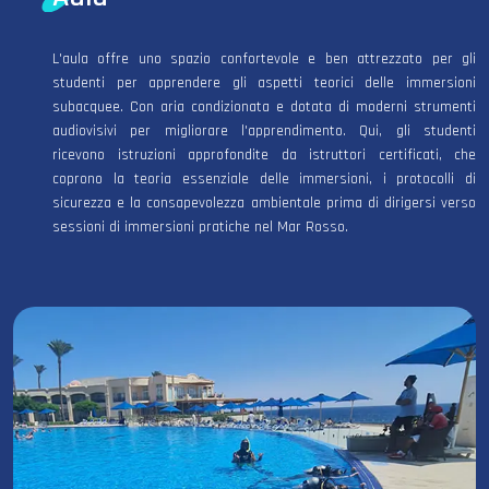
L'aula offre uno spazio confortevole e ben attrezzato per gli
studenti per apprendere gli aspetti teorici delle immersioni
subacquee. Con aria condizionata e dotata di moderni strumenti
audiovisivi per migliorare l'apprendimento. Qui, gli studenti
ricevono istruzioni approfondite da istruttori certificati, che
coprono la teoria essenziale delle immersioni, i protocolli di
sicurezza e la consapevolezza ambientale prima di dirigersi verso
sessioni di immersioni pratiche nel Mar Rosso.