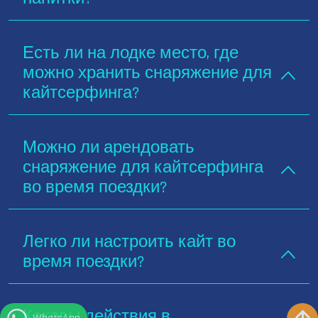
Есть ли на лодке место, где
можно хранить снаряжение для
кайтсерфинга?
Можно ли арендовать
снаряжение для кайтсерфинга
во время поездки?
Легко ли настроить кайт во
время поездки?
Каковы действия в