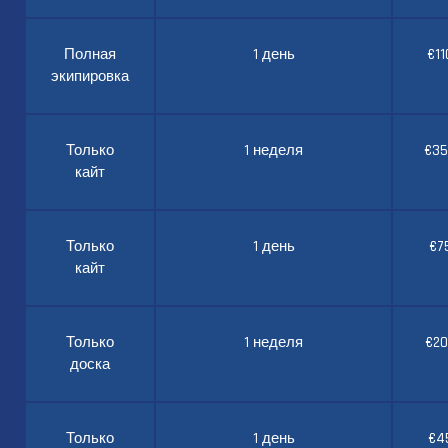
Полная
1 день
€11
экипировка
Только
1 неделя
€35
кайт
Только
1 день
€7
кайт
Только
1 неделя
€20
доска
Только
1 день
€4