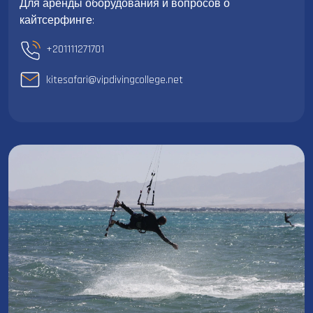
Для аренды оборудования и вопросов о
кайтсерфинге:
+201111271701
kitesafari@vipdivingcollege.net