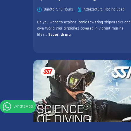
Durata: 5-10 Hours
Attrezzatura: Not Included
Do you want to explore iconic towering shipwrecks and
dive World War airplanes covered in vibrant marine
life?...
Scopri di più
WhatsApp