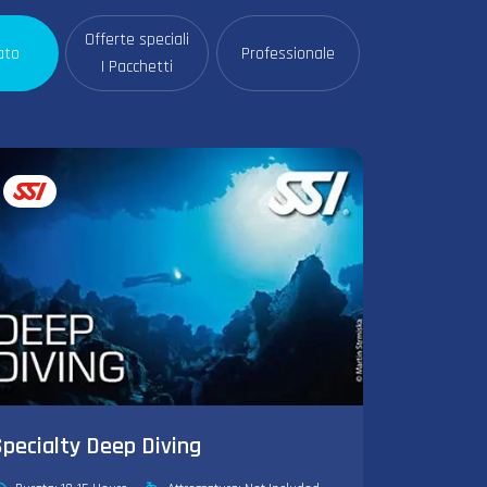
Offerte speciali
ato
Professionale
| Pacchetti
Specialty Deep Diving