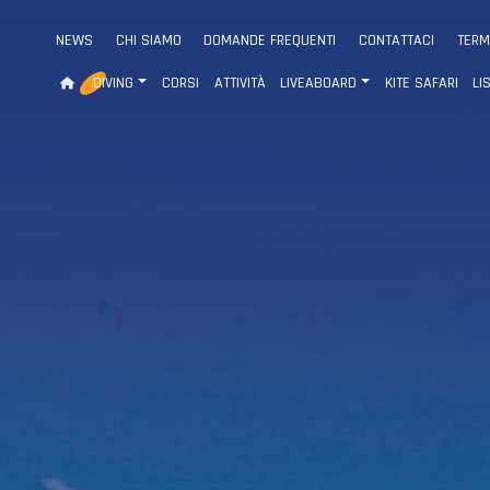
NEWS
CHI SIAMO
DOMANDE FREQUENTI
CONTATTACI
TERM
DIVING
CORSI
ATTIVITÀ
LIVEABOARD
KITE SAFARI
LI