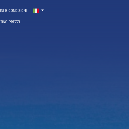
INI E CONDIZIONI
STINO PREZZI