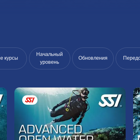
Начальный
е курсы
Обновления
Перед
уровень