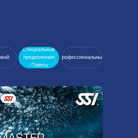
Специальные
овой
предложения
Профессиональный
| Пакеты