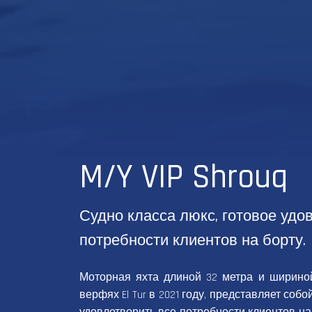
M/Y VIP Shrouq
Судно класса люкс, готовое удо
потребности клиентов на борту.
Моторная яхта длиной 32 метра и шириной
верфях El Tur в 2021 году, представляет собо