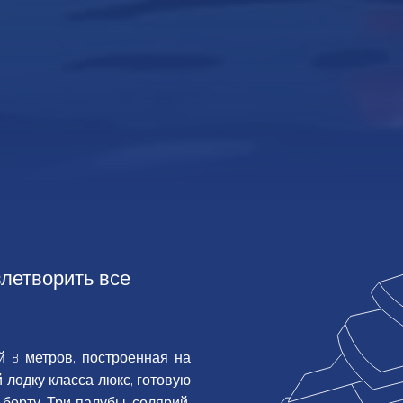
влетворить все
 8 метров, построенная на
й лодку класса люкс, готовую