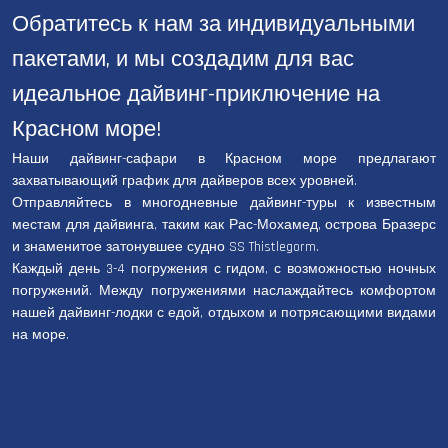
Обратитесь к нам за индивидуальными
пакетами, и мы создадим для вас
идеальное дайвинг-приключение на
Красном море!
Наши дайвинг-сафари в Красном море предлагают
захватывающий график для дайверов всех уровней.
Отправляйтесь в многодневные дайвинг-туры к известным
местам для дайвинга, таким как Рас-Мохамед, острова Бразерс
и знаменитое затонувшее судно SS Thistlegorm.
Каждый день 3-4 погружения с гидом, с возможностью ночных
погружений. Между погружениями наслаждайтесь комфортом
нашей дайвинг-лодки с едой, отдыхом и потрясающими видами
на море.