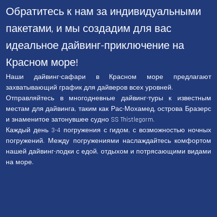
Обратитесь к нам за индивидуальными
пакетами, и мы создадим для вас
идеальное дайвинг-приключение на
Красном море!
Наши дайвинг-сафари в Красном море предлагают
захватывающий график для дайверов всех уровней.
Отправляйтесь в многодневные дайвинг-туры к известным
местам для дайвинга, таким как Рас-Мохамед, острова Бразерс
и знаменитое затонувшее судно SS Thistlegorm.
Каждый день 3-4 погружения с гидом, с возможностью ночных
погружений. Между погружениями наслаждайтесь комфортом
нашей дайвинг-лодки с едой, отдыхом и потрясающими видами
на море.