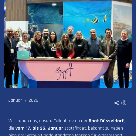
Januar 17, 2026
Wir freuen uns, unsere Teilnahme an der
Boot Düsseldorf
,
die
vom 17. bis 25. Januar
stattfindet, bekannt zu geben –
eine der weltweit bedeutendsten Messen für Wassersport