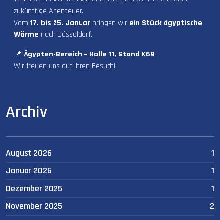
zukünftige Abenteuer.
Vom
17. bis 25. Januar
bringen wir
ein Stück ägyptische
Wärme
nach Düsseldorf.
📍
Ägypten-Bereich – Halle 11, Stand K69
Wir freuen uns auf Ihren Besuch!
Archiv
August 2026
1
Januar 2026
1
Dezember 2025
1
November 2025
2