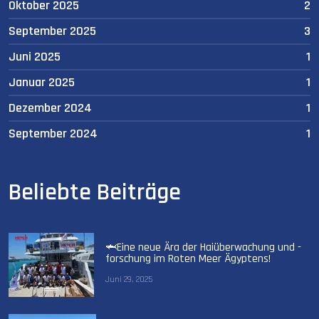
Oktober 2025
2
September 2025
3
Juni 2025
1
Januar 2025
1
Dezember 2024
1
September 2024
1
Beliebte Beiträge
🦈Eine neue Ära der Haiüberwachung und -
forschung im Roten Meer Ägyptens!
Juni 29, 2025