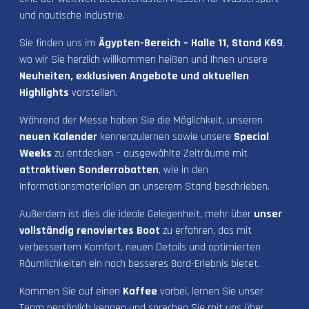
und nautische Industrie.
Sie finden uns im
Ägypten-Bereich – Halle 11, Stand K69
,
wo wir Sie herzlich willkommen heißen und Ihnen unsere
Neuheiten, exklusiven Angebote und aktuellen
Highlights
vorstellen.
Während der Messe haben Sie die Möglichkeit, unseren
neuen Kalender
kennenzulernen sowie unsere
Special
Weeks
zu entdecken – ausgewählte Zeiträume mit
attraktiven Sonderrabatten
, wie in den
Informationsmaterialien an unserem Stand beschrieben.
Außerdem ist dies die ideale Gelegenheit, mehr über
unser
vollständig renoviertes Boot
zu erfahren, das mit
verbessertem Komfort, neuen Details und optimierten
Räumlichkeiten ein noch besseres Bord-Erlebnis bietet.
Kommen Sie auf einen
Kaffee
vorbei, lernen Sie unser
Team persönlich kennen und sprechen Sie mit uns über