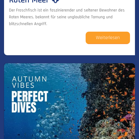
Roten Meer 🐸
Der Froschfisch ist ein faszinierender und seltener Bewohner des
Roten Meeres, bekannt für seine unglaubliche Tarnung und
blitzschnellen Angriff.
Weiterlesen