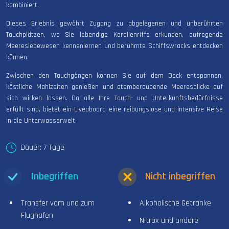
kombiniert.
Dieses Erlebnis gewährt Zugang zu abgelegenen und unberührten
Tauchplätzen, wo Sie lebendige Korallenriffe erkunden, aufregende
Meereslebewesen kennenlernen und berühmte Schiffswracks entdecken
können.
Zwischen den Tauchgängen können Sie auf dem Deck entspannen,
köstliche Mahlzeiten genießen und atemberaubende Meeresblicke auf
sich wirken lassen. Da alle Ihre Tauch- und Unterkunftsbedürfnisse
erfüllt sind, bietet ein Liveaboard eine reibungslose und intensive Reise
in die Unterwasserwelt.
Dauer: 7 Tage
Inbegriffen
Nicht inbegriffen
Transfer vom und zum
Alkoholische Getränke
Flughafen
Nitrox und andere