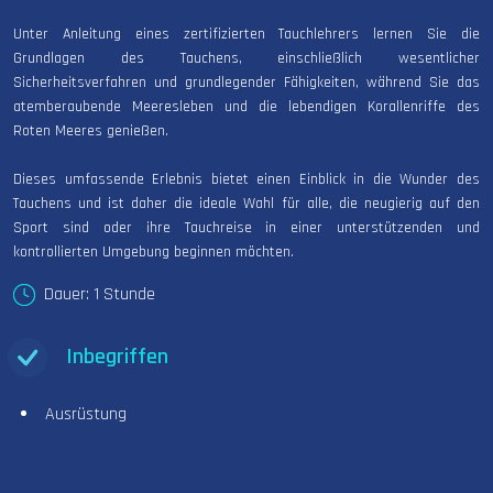
Unter Anleitung eines zertifizierten Tauchlehrers lernen Sie die
Grundlagen des Tauchens, einschließlich wesentlicher
Sicherheitsverfahren und grundlegender Fähigkeiten, während Sie das
atemberaubende Meeresleben und die lebendigen Korallenriffe des
Roten Meeres genießen.
Dieses umfassende Erlebnis bietet einen Einblick in die Wunder des
Tauchens und ist daher die ideale Wahl für alle, die neugierig auf den
Sport sind oder ihre Tauchreise in einer unterstützenden und
kontrollierten Umgebung beginnen möchten.
Dauer: 1 Stunde
Inbegriffen
Ausrüstung