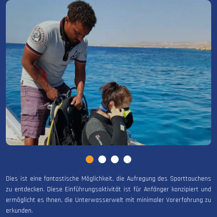
Dies ist eine fantastische Möglichkeit, die Aufregung des Sporttauchens
zu entdecken. Diese Einführungsaktivität ist für Anfänger konzipiert und
ermöglicht es Ihnen, die Unterwasserwelt mit minimaler Vorerfahrung zu
erkunden.