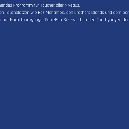
nendes Programm für Taucher aller Niveaus.
ten Tauchplätzen wie Ras Mohamed, den Brothers Islands und dem be
n auf Nachttauchgänge. Genießen Sie zwischen den Tauchgängen den