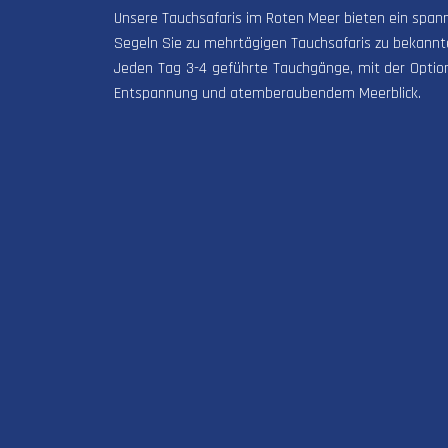
Unsere Tauchsafaris im Roten Meer bieten ein span
Segeln Sie zu mehrtägigen Tauchsafaris zu bekann
Jeden Tag 3-4 geführte Tauchgänge, mit der Optio
Entspannung und atemberaubendem Meerblick.