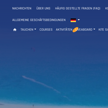
NACHRICHTEN
ÜBER UNS
HÄUFIG GESTELLTE FRAGEN (FAQ)
K
ALLGEMEINE GESCHÄFTSBEDINGUNGEN
TAUCHEN
COURSES
AKTIVITÄTEN
LIVEABOARD
KITE S