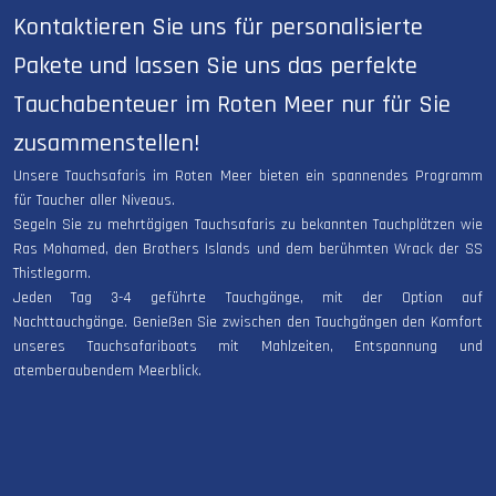
Kontaktieren Sie uns für personalisierte
Pakete und lassen Sie uns das perfekte
Tauchabenteuer im Roten Meer nur für Sie
zusammenstellen!
Unsere Tauchsafaris im Roten Meer bieten ein spannendes Programm
für Taucher aller Niveaus.
Segeln Sie zu mehrtägigen Tauchsafaris zu bekannten Tauchplätzen wie
Ras Mohamed, den Brothers Islands und dem berühmten Wrack der SS
Thistlegorm.
Jeden Tag 3-4 geführte Tauchgänge, mit der Option auf
Nachttauchgänge. Genießen Sie zwischen den Tauchgängen den Komfort
unseres Tauchsafariboots mit Mahlzeiten, Entspannung und
atemberaubendem Meerblick.