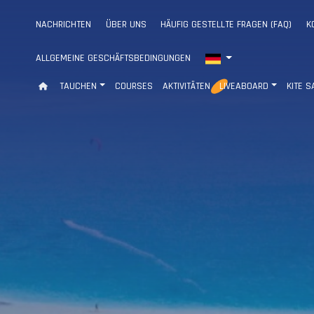
NACHRICHTEN
ÜBER UNS
HÄUFIG GESTELLTE FRAGEN (FAQ)
K
ALLGEMEINE GESCHÄFTSBEDINGUNGEN
TAUCHEN
COURSES
AKTIVITÄTEN
LIVEABOARD
KITE S