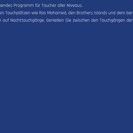
nendes Programm für Taucher aller Niveaus.
ten Tauchplätzen wie Ras Mohamed, den Brothers Islands und dem be
n auf Nachttauchgänge. Genießen Sie zwischen den Tauchgängen den