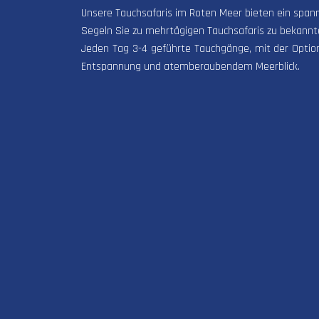
Unsere Tauchsafaris im Roten Meer bieten ein span
Segeln Sie zu mehrtägigen Tauchsafaris zu bekann
Jeden Tag 3-4 geführte Tauchgänge, mit der Optio
Entspannung und atemberaubendem Meerblick.