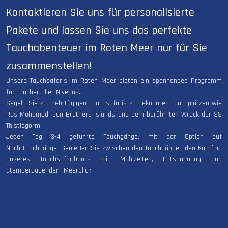
Kontaktieren Sie uns für personalisierte
Pakete und lassen Sie uns das perfekte
Tauchabenteuer im Roten Meer nur für Sie
zusammenstellen!
Unsere Tauchsafaris im Roten Meer bieten ein spannendes Programm
für Taucher aller Niveaus.
Segeln Sie zu mehrtägigen Tauchsafaris zu bekannten Tauchplätzen wie
Ras Mohamed, den Brothers Islands und dem berühmten Wrack der SS
Thistlegorm.
Jeden Tag 3-4 geführte Tauchgänge, mit der Option auf
Nachttauchgänge. Genießen Sie zwischen den Tauchgängen den Komfort
unseres Tauchsafariboots mit Mahlzeiten, Entspannung und
atemberaubendem Meerblick.