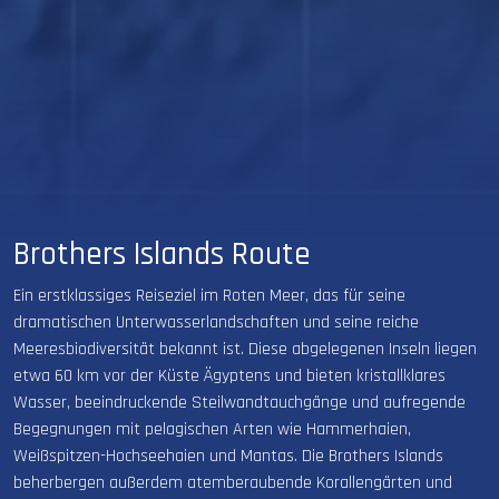
Brothers Islands Route
Ein erstklassiges Reiseziel im Roten Meer, das für seine
dramatischen Unterwasserlandschaften und seine reiche
Meeresbiodiversität bekannt ist. Diese abgelegenen Inseln liegen
etwa 60 km vor der Küste Ägyptens und bieten kristallklares
Wasser, beeindruckende Steilwandtauchgänge und aufregende
Begegnungen mit pelagischen Arten wie Hammerhaien,
Weißspitzen-Hochseehaien und Mantas. Die Brothers Islands
beherbergen außerdem atemberaubende Korallengärten und