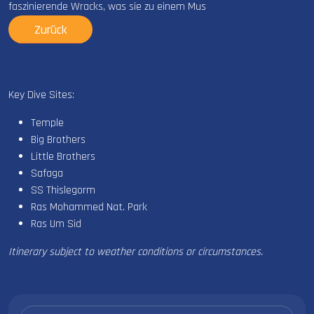
faszinierende Wracks, was sie zu einem Mus
Zurück
Key Dive Sites:
Temple
Big Brothers
Little Brothers
Safaga
SS Thislegorm
Ras Mohammed Nat. Park
Ras Um Sid
Itinerary subject to weather conditions or circumstances.